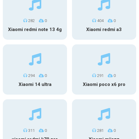
282
0
404
0
Xiaomi redmi note 13 4g
Xiaomi redmi a3
294
0
291
0
Xiaomi 14 ultra
Xiaomi poco x6 pro
311
0
281
0