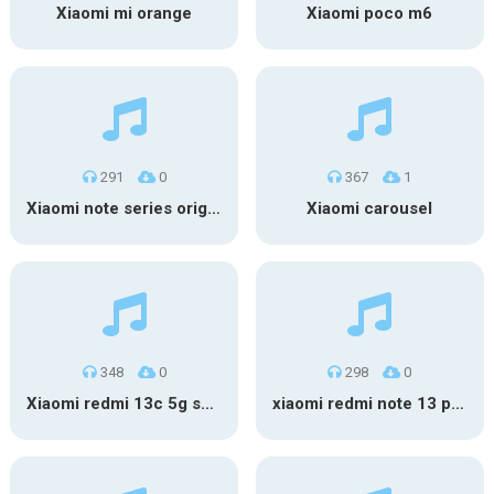
Xiaomi mi orange
Xiaomi poco m6
291
0
367
1
Xiaomi note series original
Xiaomi carousel
348
0
298
0
Xiaomi redmi 13c 5g sms
xiaomi redmi note 13 pro 4g