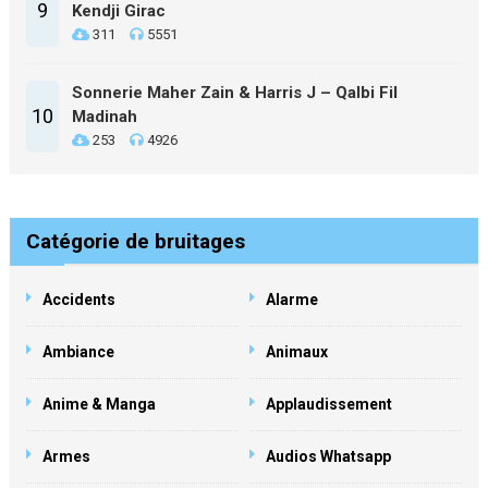
9
Kendji Girac
311
5551
Sonnerie Maher Zain & Harris J – Qalbi Fil
10
Madinah
253
4926
Catégorie de bruitages
Accidents
Alarme
Ambiance
Animaux
Anime & Manga
Applaudissement
Armes
Audios Whatsapp