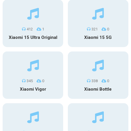
412
1
321
0
Xiaomi 15 Ultra Original
Xiaomi 15 5G
345
0
338
0
Xiaomi Vigor
Xiaomi Bottle