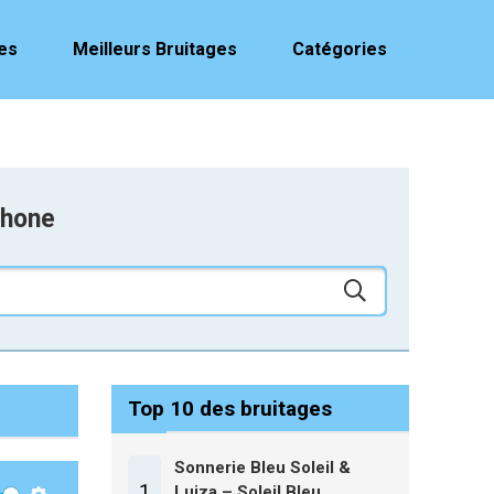
es
Meilleurs Bruitages
Catégories
phone
Top 10 des bruitages
Sonnerie Bleu Soleil &
1
Luiza – Soleil Bleu