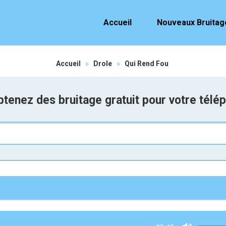
Accueil
Nouveaux Bruitag
Accueil
»
Drole
»
Qui Rend Fou
tenez des bruitage gratuit pour votre télé