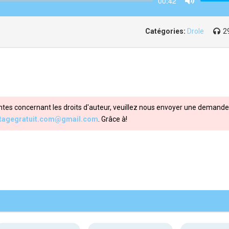
00:42
Mute
Catégories:
Drole
2
ntes concernant les droits d'auteur, veuillez nous envoyer une demande 
itagegratuit.com@gmail.com
. Grâce à!
Share