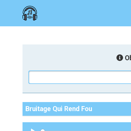
Ob
Bruitage Qui Rend Fou