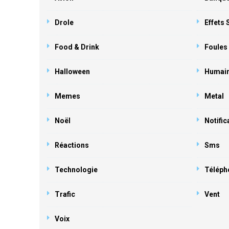
Drole
Effets
Food & Drink
Foules
Halloween
Humai
Memes
Metal
Noël
Notific
Réactions
Sms
Technologie
Téléph
Trafic
Vent
Voix