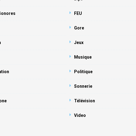
 Sonores
FEU
Gore
n
Jeux
Musique
ation
Politique
Sonnerie
one
Télévision
Video