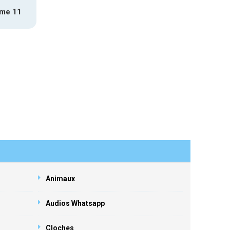
mme 11
Animaux
Audios Whatsapp
Cloches