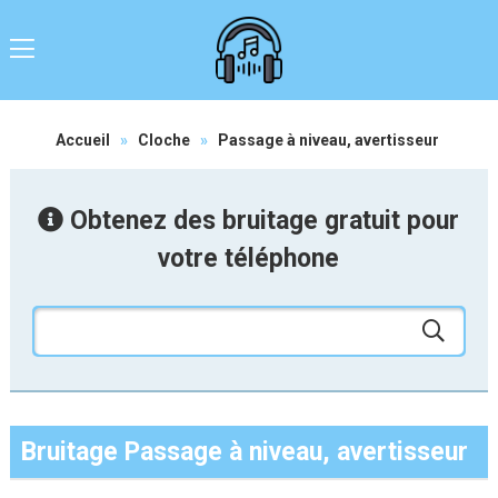
Accueil
»
Cloche
»
Passage à niveau, avertisseur
Obtenez des bruitage gratuit pour
votre téléphone
Bruitage Passage à niveau, avertisseur