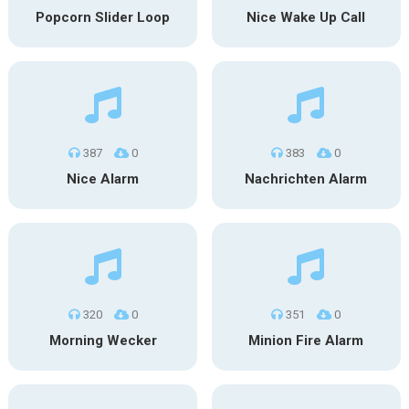
Popcorn Slider Loop
Nice Wake Up Call
387
0
383
0
Nice Alarm
Nachrichten Alarm
320
0
351
0
Morning Wecker
Minion Fire Alarm