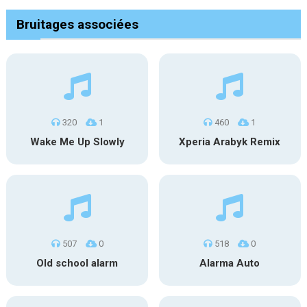
Bruitages associées
320
1
460
1
Wake Me Up Slowly
Xperia Arabyk Remix
507
0
518
0
Old school alarm
Alarma Auto