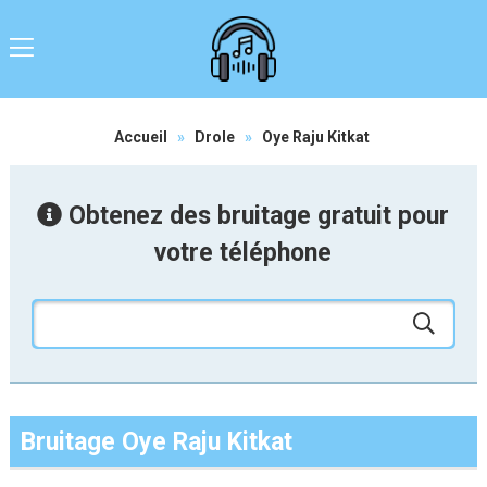
Accueil
»
Drole
»
Oye Raju Kitkat
Obtenez des bruitage gratuit pour
votre téléphone
Bruitage Oye Raju Kitkat