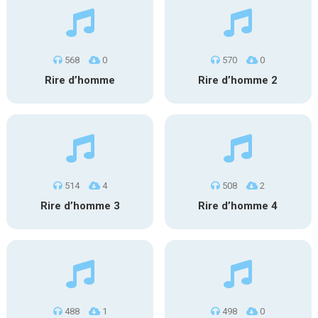
568
0
570
0
Rire d’homme
Rire d’homme 2
514
4
508
2
Rire d’homme 3
Rire d’homme 4
488
1
498
0