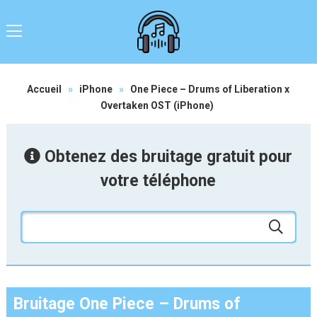
Accueil
»
iPhone
»
One Piece – Drums of Liberation x
Overtaken OST (iPhone)
Obtenez des bruitage gratuit pour
votre téléphone
Bruitage One Piece – Drums of