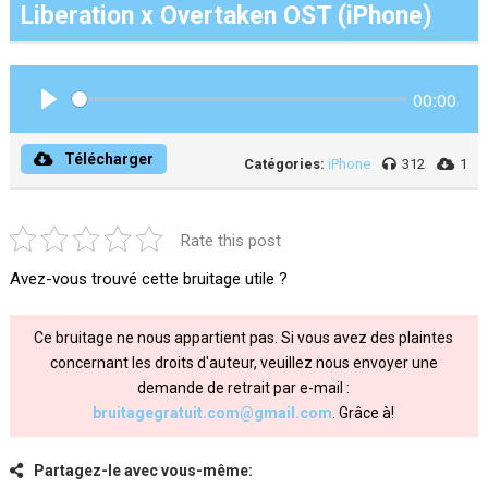
Liberation x Overtaken OST (iPhone)
00:00
Play
Télécharger
Catégories:
iPhone
312
1
Rate this post
Avez-vous trouvé cette bruitage utile ?
Ce bruitage ne nous appartient pas. Si vous avez des plaintes
concernant les droits d'auteur, veuillez nous envoyer une
demande de retrait par e-mail :
bruitagegratuit.com@gmail.com
. Grâce à!
Partagez-le avec vous-même: