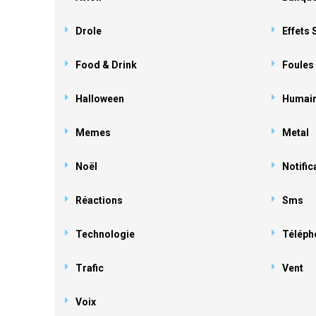
Drole
Effets
Food & Drink
Foules
Halloween
Humai
Memes
Metal
Noël
Notific
Réactions
Sms
Technologie
Téléph
Trafic
Vent
Voix