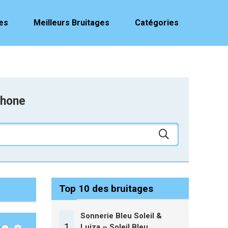
es
Meilleurs Bruitages
Catégories
phone
Top 10 des bruitages
Sonnerie Bleu Soleil &
1
Luiza – Soleil Bleu