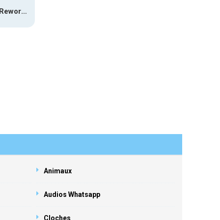
Halloween Reworked
Animaux
Audios Whatsapp
Cloches