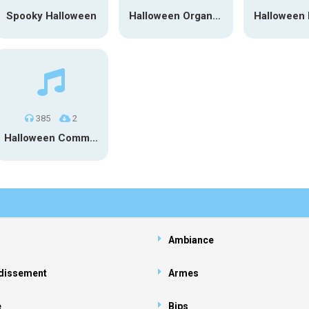
Spooky Halloween
Halloween Organ 2024
385
2
Halloween Comment
Ambiance
dissement
Armes
e
Bips