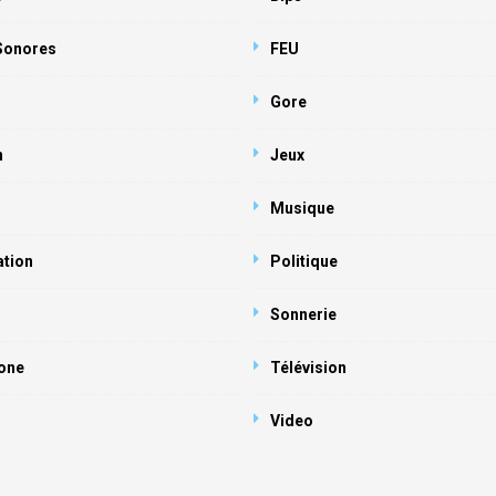
 Sonores
FEU
Gore
n
Jeux
Musique
ation
Politique
Sonnerie
one
Télévision
Video