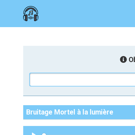
Ob
Bruitage Mortel à la lumière