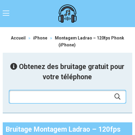
Accueil
»
iPhone
»
Montagem Ladrao – 120fps Phonk
(iPhone)
Obtenez des bruitage gratuit pour
votre téléphone
Bruitage Montagem Ladrao – 120fps