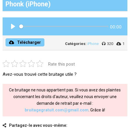
Phonk (iPhone)
00:00
Play
Télécharger
Catégories:
iPhone
320
1
Rate this post
Avez-vous trouvé cette bruitage utile ?
Ce bruitage ne nous appartient pas. Si vous avez des plaintes
concernant les droits d'auteur, veuillez nous envoyer une
demande de retrait par e-mail :
bruitagegratuit.com@gmail.com
. Grâce à!
Partagez-le avec vous-même: