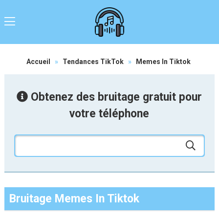
Accueil
»
Tendances TikTok
»
Memes In Tiktok
Obtenez des bruitage gratuit pour
votre téléphone
Bruitage Memes In Tiktok