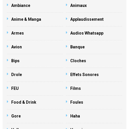
Ambiance
Animaux
Anime & Manga
Applaudissement
Armes
Audios Whatsapp
Avion
Banque
Bips
Cloches
Drole
Effets Sonores
FEU
Films
Food & Drink
Foules
Gore
Haha