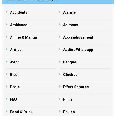
Accidents
Alarme
Ambiance
Animaux
Anime & Manga
Applaudissement
Armes
Audios Whatsapp
Avion
Banque
Bips
Cloches
Drole
Effets Sonores
FEU
Films
Food & Drink
Foules