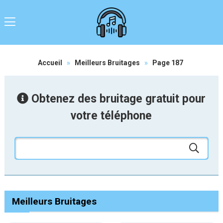
Accueil
»
Meilleurs Bruitages
»
Page 187
Obtenez des bruitage gratuit pour
votre téléphone
Meilleurs Bruitages