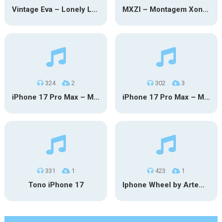
Vintage Eva – Lonely Lonely (iPhone)
MXZI – Montagem Xonada (iPhone)
324
2
302
3
iPhone 17 Pro Max – MSM
iPhone 17 Pro Max – Mgm
331
1
423
1
Tono iPhone 17
Iphone Wheel by Artematiko