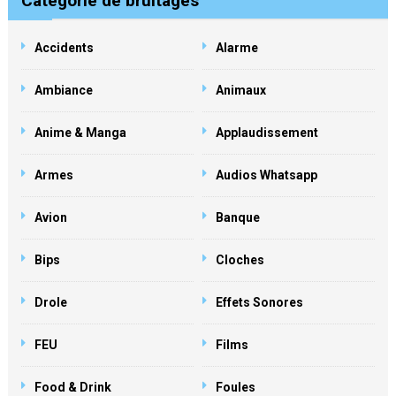
Catégorie de bruitages
Accidents
Alarme
Ambiance
Animaux
Anime & Manga
Applaudissement
Armes
Audios Whatsapp
Avion
Banque
Bips
Cloches
Drole
Effets Sonores
FEU
Films
Food & Drink
Foules