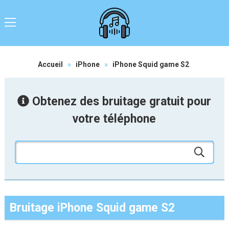
Accueil
»
iPhone
»
iPhone Squid game S2
Obtenez des bruitage gratuit pour
votre téléphone
Bruitage iPhone Squid game S2