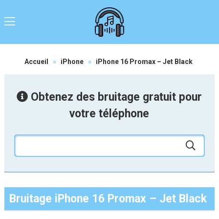
Accueil
»
iPhone
»
iPhone 16 Promax – Jet Black
Obtenez des bruitage gratuit pour
votre téléphone
Bruitage iPhone 16 Promax – Jet Black