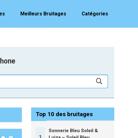
es
Meilleurs Bruitages
Catégories
phone
Top 10 des bruitages
Sonnerie Bleu Soleil &
1
Luiza – Soleil Bleu