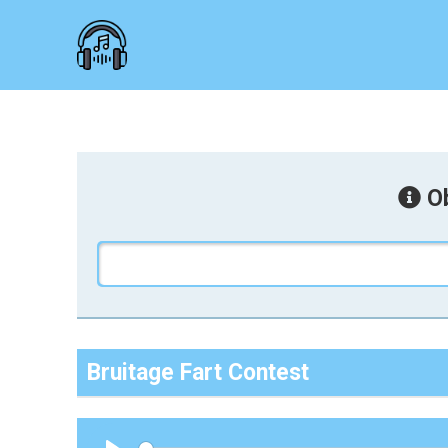
Ob
Bruitage Fart Contest