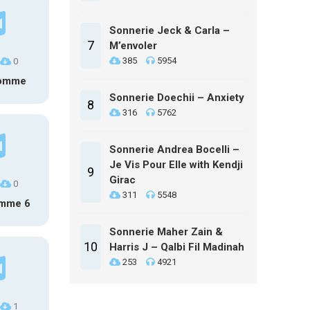
Sonnerie Jeck & Carla –
7
M’envoler
385
5954
0
homme
Sonnerie Doechii – Anxiety
8
316
5762
Sonnerie Andrea Bocelli –
Je Vis Pour Elle with Kendji
9
Girac
0
311
5548
omme 6
Sonnerie Maher Zain &
10
Harris J – Qalbi Fil Madinah
253
4921
1