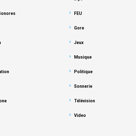
 Sonores
FEU
Gore
n
Jeux
Musique
ation
Politique
Sonnerie
one
Télévision
Video