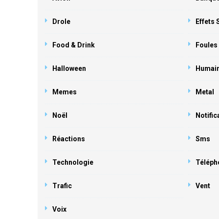
Drole
Effets
Food & Drink
Foules
Halloween
Humai
Memes
Metal
Noël
Notific
Réactions
Sms
Technologie
Téléph
Trafic
Vent
Voix