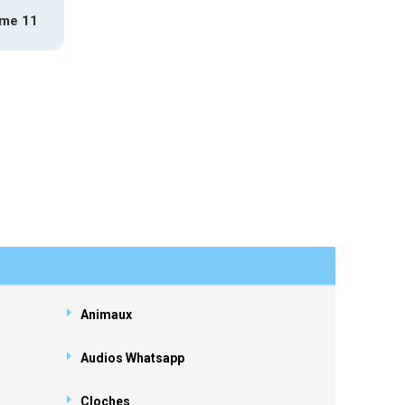
mme 11
Animaux
Audios Whatsapp
Cloches