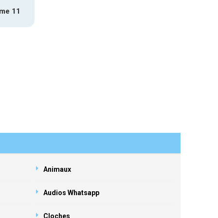
mme 11
Animaux
Audios Whatsapp
Cloches