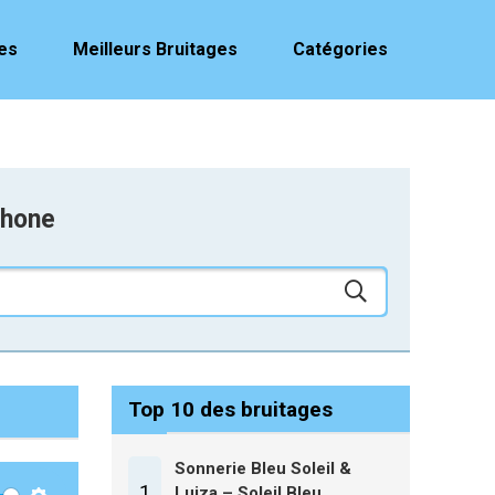
es
Meilleurs Bruitages
Catégories
phone
Top 10 des bruitages
Sonnerie Bleu Soleil &
1
Luiza – Soleil Bleu