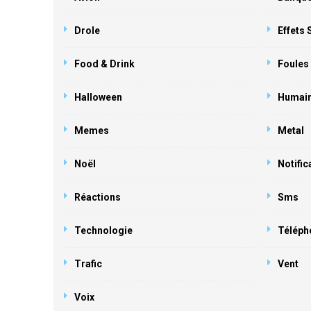
Drole
Effets
Food & Drink
Foules
Halloween
Humai
Memes
Metal
Noël
Notific
Réactions
Sms
Technologie
Téléph
Trafic
Vent
Voix