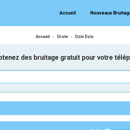
Accueil
Nouveaux Bruitag
Accueil
»
Drole
»
Dzin Dzin
tenez des bruitage gratuit pour votre télé