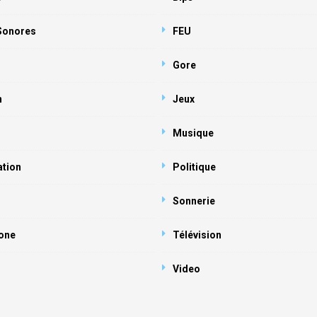
 Sonores
FEU
Gore
n
Jeux
Musique
ation
Politique
Sonnerie
one
Télévision
Video