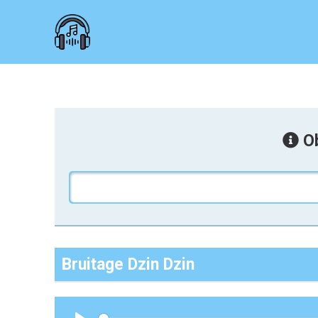
Ob
Bruitage Dzin Dzin