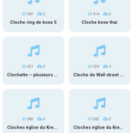
387
0
414
0
Cloche ring de boxe 5
Cloche boxe thai
451
0
529
4
Clochette – plusieurs coups
Cloche de Wall street – ouverture
386
0
382
0
Cloches église du Kremlin – Russie
Cloches église du Kremlin – Russie 2