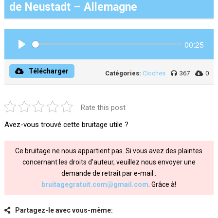
de Neustadt – Allemagne
00:25
Play
Télécharger
Catégories:
Cloches
367
0
Rate this post
Avez-vous trouvé cette bruitage utile ?
Ce bruitage ne nous appartient pas. Si vous avez des plaintes
concernant les droits d'auteur, veuillez nous envoyer une
demande de retrait par e-mail :
bruitagegratuit.com@gmail.com
. Grâce à!
Partagez-le avec vous-même: