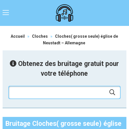
Accueil
»
Cloches
»
Cloches( grosse seule) église de
Neustadt – Allemagne
Obtenez des bruitage gratuit pour
votre téléphone
Bruitage Cloches( grosse seule) église