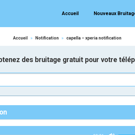
Accueil
Nouveaux Bruitag
Accueil
»
Notification
»
capella – xperia notification
tenez des bruitage gratuit pour votre télé
ion