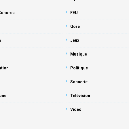
 Sonores
FEU
Gore
n
Jeux
Musique
ation
Politique
Sonnerie
one
Télévision
Video