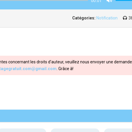
00:01
Mute
Catégories:
Notification
3
ntes concernant les droits d'auteur, veuillez nous envoyer une demande 
itagegratuit.com@gmail.com
. Grâce à!
Share