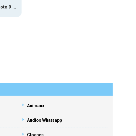
Samsung Note 9 Ding Dong Notification
Animaux
Audios Whatsapp
Cloches