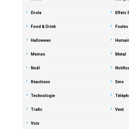
Drole
Effets
Food & Drink
Foules
Halloween
Humai
Memes
Metal
Noël
Notific
Réactions
Sms
Technologie
Téléph
Trafic
Vent
Voix