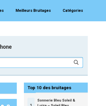
es
Meilleurs Bruitages
Catégories
phone
Top 10 des bruitages
Sonnerie Bleu Soleil &
1
Luiza – Soleil Bleu