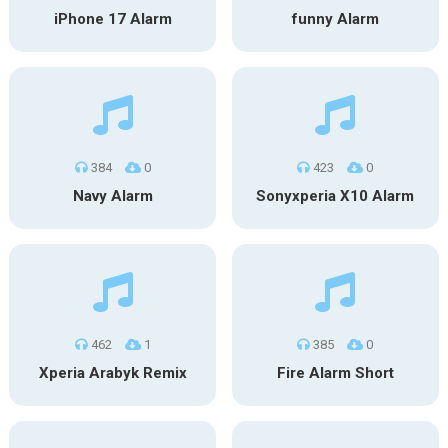
iPhone 17 Alarm
funny Alarm
384
0
423
0
Navy Alarm
Sonyxperia X10 Alarm
462
1
385
0
Xperia Arabyk Remix
Fire Alarm Short