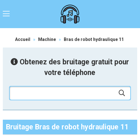
Accueil
»
Machine
»
Bras de robot hydraulique 11
Obtenez des bruitage gratuit pour
votre téléphone
Bruitage Bras de robot hydraulique 11