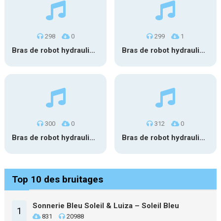
298
0
299
1
Bras de robot hydraulique 7
Bras de robot hydraulique 6
300
0
312
0
Bras de robot hydraulique 5
Bras de robot hydraulique 4
Top 10 des bruitages
Sonnerie Bleu Soleil & Luiza – Soleil Bleu
1
831
20988