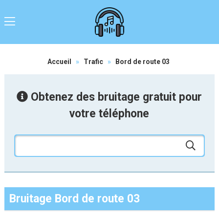
Accueil
»
Trafic
»
Bord de route 03
Obtenez des bruitage gratuit pour
votre téléphone
Bruitage Bord de route 03