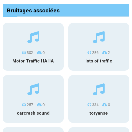
Bruitages associées
302
0
286
2
Motor Traffic HAHA
lots of traffic
257
0
334
0
carcrash sound
toryanse