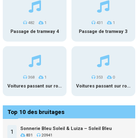
482
1
431
1
Passage de tramway 4
Passage de tramway 3
368
1
353
0
Voitures passant sur route enneigée 2
Voitures passant sur route enneigée
Top 10 des bruitages
Sonnerie Bleu Soleil & Luiza – Soleil Bleu
1
831
20941