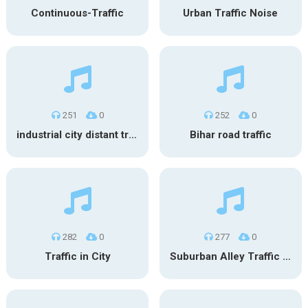
Continuous-Traffic
Urban Traffic Noise
251
0
252
0
industrial city distant traffic
Bihar road traffic
282
0
277
0
Traffic in City
Suburban Alley Traffic Ambience