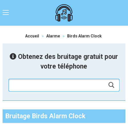
Accueil
»
Alarme
»
Birds Alarm Clock
Obtenez des bruitage gratuit pour
votre téléphone
Bruitage Birds Alarm Clock