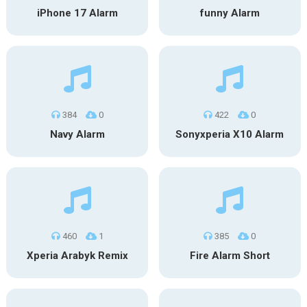
iPhone 17 Alarm
funny Alarm
384
0
422
0
Navy Alarm
Sonyxperia X10 Alarm
460
1
385
0
Xperia Arabyk Remix
Fire Alarm Short