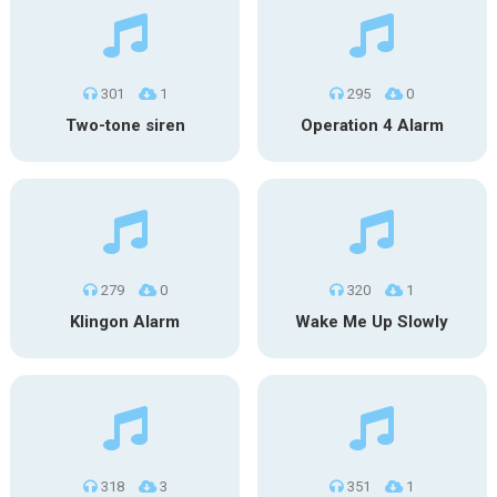
301
1
295
0
Two-tone siren
Operation 4 Alarm
279
0
320
1
Klingon Alarm
Wake Me Up Slowly
318
3
351
1