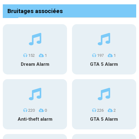
Bruitages associées
152
1
197
1
Dream Alarm
GTA 5 Alarm
220
0
226
2
Anti-theft alarm
GTA 5 Alarm