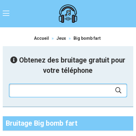
Accueil
»
Jeux
»
Big bomb fart
Obtenez des bruitage gratuit pour
votre téléphone
Bruitage Big bomb fart