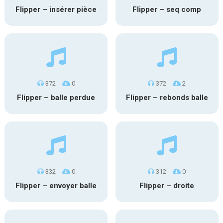
Flipper – insérer pièce
Flipper – seq comp
372
0
372
2
Flipper – balle perdue
Flipper – rebonds balle
332
0
312
0
Flipper – envoyer balle
Flipper – droite