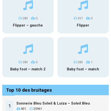
283
0
337
0
Flipper – gauche
Flipper
283
0
283
1
Baby foot – match 2
Baby foot – match
Top 10 des bruitages
Sonnerie Bleu Soleil & Luiza – Soleil Bleu
1
831
20961