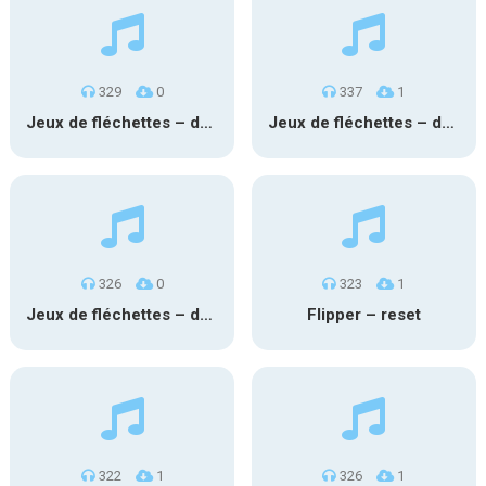
329
0
337
1
Jeux de fléchettes – ds cible 4
Jeux de fléchettes – ds cible 3
326
0
323
1
Jeux de fléchettes – ds cible 2
Flipper – reset
322
1
326
1