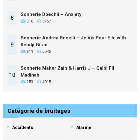
Sonnerie Doechii – Anxiety
8
316
5757
Sonnerie Andrea Bocelli – Je Vis Pour Elle with
9
Kendji Girac
311
5545
Sonnerie Maher Zain & Harris J – Qalbi Fil
10
Madinah
253
4915
Catégorie de bruitages
Accidents
Alarme