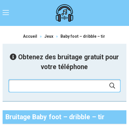
Accueil
»
Jeux
»
Baby foot – dribble – tir
Obtenez des bruitage gratuit pour
votre téléphone
Bruitage Baby foot – dribble – tir