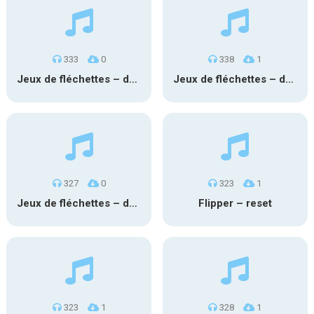
333
0
338
1
Jeux de fléchettes – ds cible 4
Jeux de fléchettes – ds cible 3
327
0
323
1
Jeux de fléchettes – ds cible 2
Flipper – reset
323
1
328
1