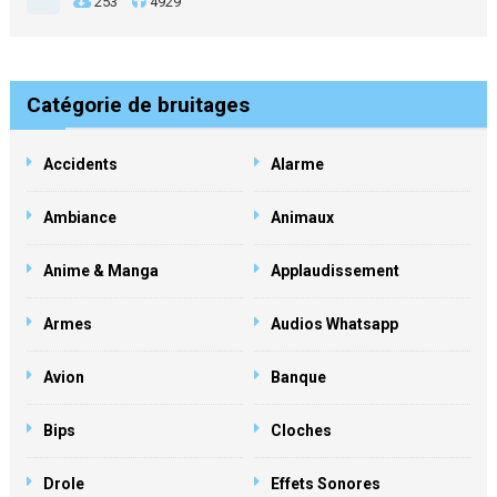
253
4929
Catégorie de bruitages
Accidents
Alarme
Ambiance
Animaux
Anime & Manga
Applaudissement
Armes
Audios Whatsapp
Avion
Banque
Bips
Cloches
Drole
Effets Sonores